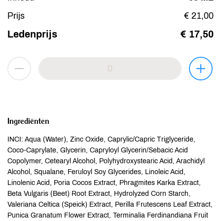
Prijs
€ 21,00
Ledenprijs
€ 17,50
Ingrediënten
INCI: Aqua (Water), Zinc Oxide, Caprylic/Capric Triglyceride,
Coco-Caprylate, Glycerin, Capryloyl Glycerin/Sebacic Acid
Copolymer, Cetearyl Alcohol, Polyhydroxystearic Acid, Arachidyl
Alcohol, Squalane, Feruloyl Soy Glycerides, Linoleic Acid,
Linolenic Acid, Poria Cocos Extract, Phragmites Karka Extract,
Beta Vulgaris (Beet) Root Extract, Hydrolyzed Corn Starch,
Valeriana Celtica (Speick) Extract, Perilla Frutescens Leaf Extract,
Punica Granatum Flower Extract, Terminalia Ferdinandiana Fruit