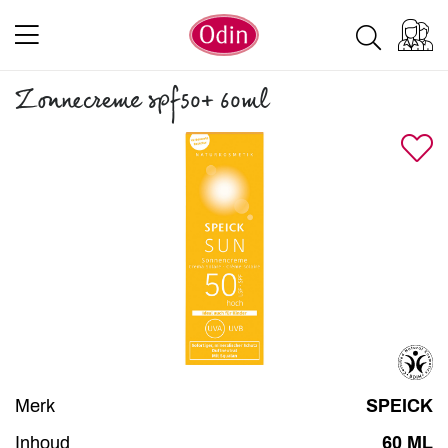
Zonnecreme spf50+ 60ml
Merk
SPEICK
Inhoud
60 ML