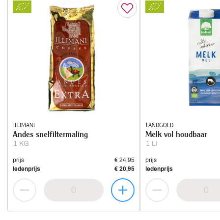
ILLIMANI
LANDGOED
Andes snelfiltermaling
Melk vol houdbaar
1 KG
1 LI
prijs
€ 24,95
prijs
ledenprijs
€ 20,95
ledenprijs