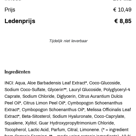
Prijs
€ 10,49
Ledenprijs
€ 8,85
Tijdelijk niet leverbaar
Ingrediënten
INCI: Aqua, Aloe Barbadensis Leaf Extract*, Coco-Glucoside,
Sodium Coco-Sulfate, Glycerin**, Lauryl Glucoside, Polyglyceryl-4
Caprate, Sodium Chloride, Diglycerin, Citrus Aurantium Dulcis
Peel Oil*, Citrus Limon Peel Oil*, Cymbopogon Schoenanthus
Extract*, Cymbopogon Schoenanthus Oil*, Melissa Officinalis Leaf
Extract*, Beta-Sitosterol, Sodium Hyaluronate, Coco-Caprylate,
Squalene, Xylitol, Guar Hydroxypropyltrimonium Chloride,
Tocopherol, Lactic Acid, Parfum, Citral, Limonene. (* = ingredient