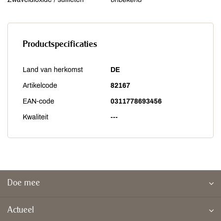
Productspecificaties
Land van herkomst
DE
Artikelcode
82167
EAN-code
0311778693456
Kwaliteit
---
Doe mee
Actueel