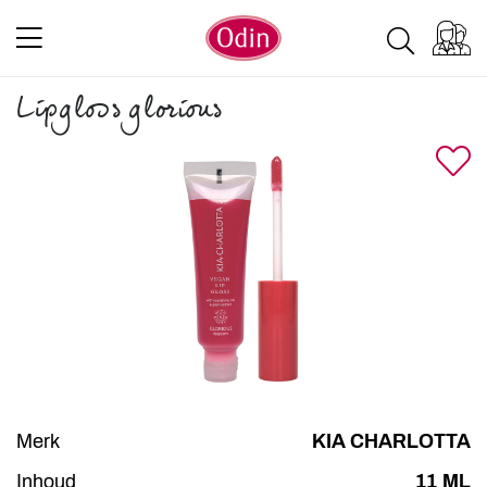
Lipgloss glorious
Merk
KIA CHARLOTTA
Inhoud
11 ML