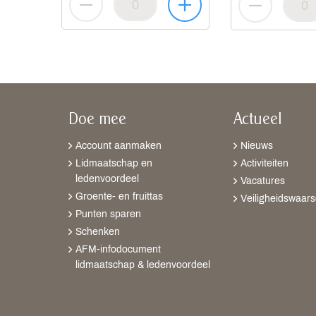
Doe mee
Actueel
Account aanmaken
Nieuws
Lidmaatschap en
Activiteiten
ledenvoordeel
Vacatures
Groente- en fruittas
Veiligheidswaar
Punten sparen
Schenken
AFM-infodocument
lidmaatschap & ledenvoordeel