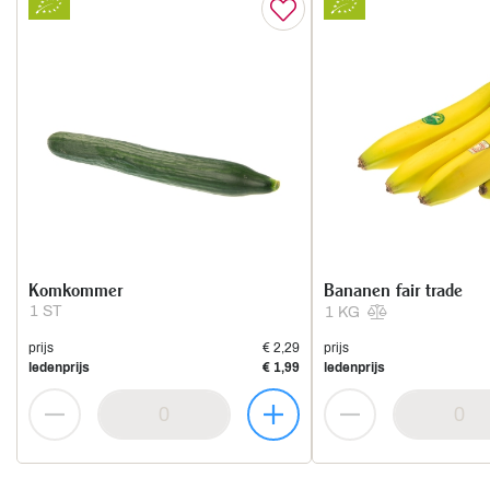
Komkommer
Bananen fair trade
1 ST
1 KG
prijs
€ 2,29
prijs
ledenprijs
€ 1,99
ledenprijs