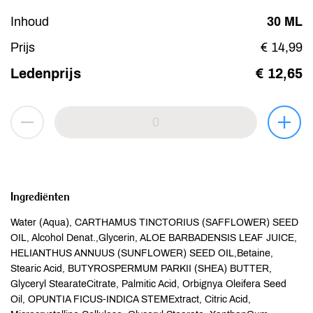
Inhoud
30 ML
Prijs
€ 14,99
Ledenprijs
€ 12,65
Ingrediënten
Water (Aqua), CARTHAMUS TINCTORIUS (SAFFLOWER) SEED
OIL, Alcohol Denat.,Glycerin, ALOE BARBADENSIS LEAF JUICE,
HELIANTHUS ANNUUS (SUNFLOWER) SEED OIL,Betaine,
Stearic Acid, BUTYROSPERMUM PARKII (SHEA) BUTTER,
Glyceryl StearateCitrate, Palmitic Acid, Orbignya Oleifera Seed
Oil, OPUNTIA FICUS-INDICA STEMExtract, Citric Acid,