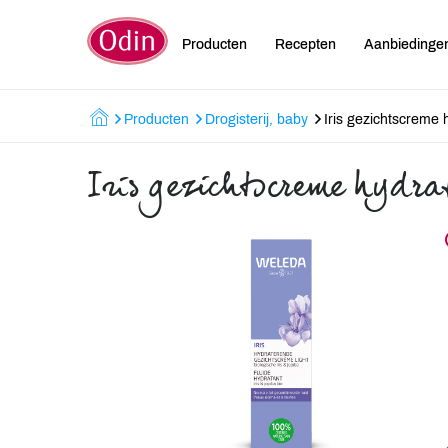
Producten
Recepten
Aanbiedinge
Producten
Drogisterij, baby
Iris gezichtscreme 
Iris gezichtscreme hydra