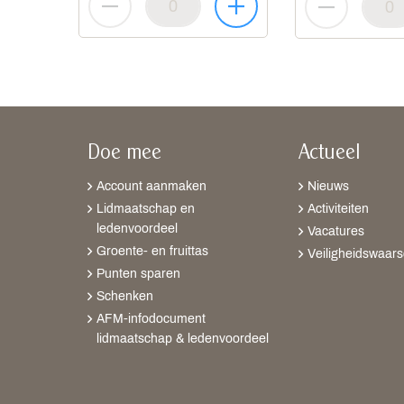
Doe mee
Actueel
Account aanmaken
Nieuws
Lidmaatschap en
Activiteiten
ledenvoordeel
Vacatures
Groente- en fruittas
Veiligheidswaar
Punten sparen
Schenken
AFM-infodocument
lidmaatschap & ledenvoordeel