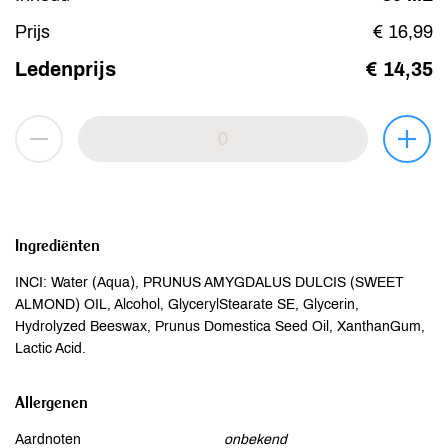
Prijs
€ 16,99
Ledenprijs
€ 14,35
Ingrediënten
INCI: Water (Aqua), PRUNUS AMYGDALUS DULCIS (SWEET
ALMOND) OIL, Alcohol, GlycerylStearate SE, Glycerin,
Hydrolyzed Beeswax, Prunus Domestica Seed Oil, XanthanGum,
Lactic Acid.
Allergenen
Aardnoten
onbekend