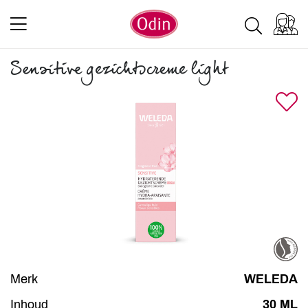
Sensitive gezichtscreme light
Merk
WELEDA
Inhoud
30 ML