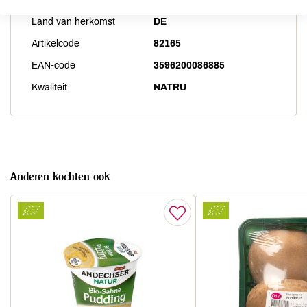
Land van herkomst
DE
Artikelcode
82165
EAN-code
3596200086885
Kwaliteit
NATRU
Anderen kochten ook