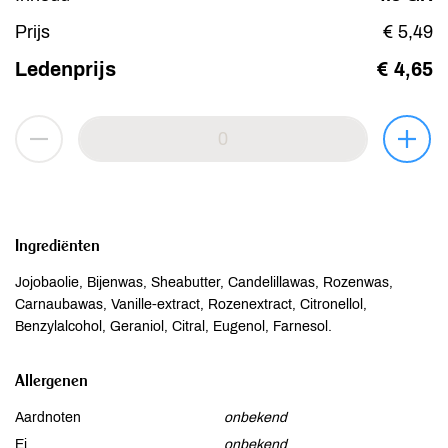
Prijs
€ 5,49
Ledenprijs
€ 4,65
Ingrediënten
Jojobaolie, Bijenwas, Sheabutter, Candelillawas, Rozenwas,
Carnaubawas, Vanille-extract, Rozenextract, Citronellol,
Benzylalcohol, Geraniol, Citral, Eugenol, Farnesol.
Allergenen
Aardnoten
onbekend
Ei
onbekend