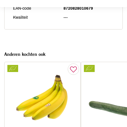
EAN-code
8720828010679
Kwaliteit
---
Anderen kochten ook