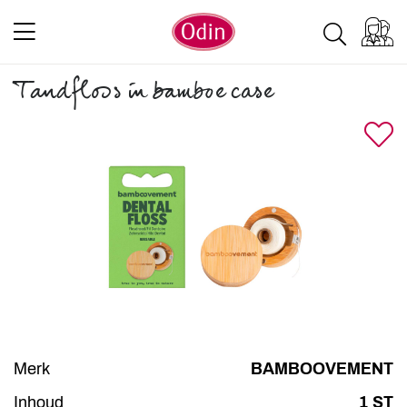
Tandfloss in bamboe case
Merk
BAMBOOVEMENT
Inhoud
1 ST