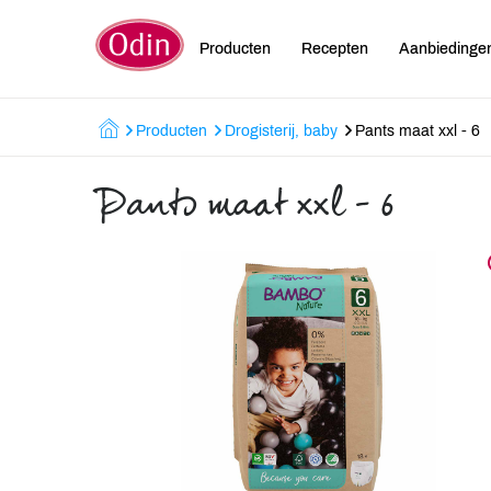
Producten
Recepten
Aanbiedinge
Producten
Drogisterij, baby
Pants maat xxl - 6
Pants maat xxl - 6