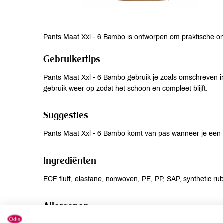
Pants Maat Xxl - 6 Bambo is ontworpen om praktische ond
Gebruikertips
Pants Maat Xxl - 6 Bambo gebruik je zoals omschreven in
gebruik weer op zodat het schoon en compleet blijft.
Suggesties
Pants Maat Xxl - 6 Bambo komt van pas wanneer je een pr
Ingrediënten
ECF fluff, elastane, nonwoven, PE, PP, SAP, synthetic rubb
Allergenen