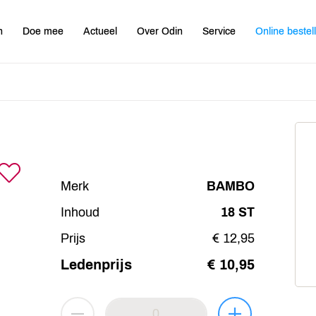
n
Doe mee
Actueel
Over Odin
Service
Online bestel
Merk
BAMBO
Inhoud
18 ST
Prijs
€ 12,95
Ledenprijs
€ 10,95