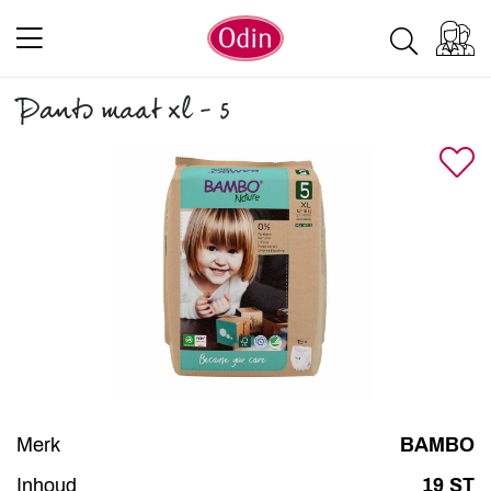
Pants maat xl - 5
Merk
BAMBO
Inhoud
19 ST