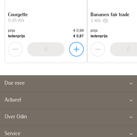
Courgette
Bananen fair trade
0.25 KG
1 KG
prijs
€ 0,99
prijs
ledenprijs
€ 0,87
ledenprijs
Doe mee
Actueel
Over Odin
Service