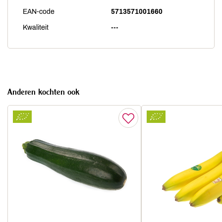
EAN-code
5713571001660
Kwaliteit
---
Anderen kochten ook