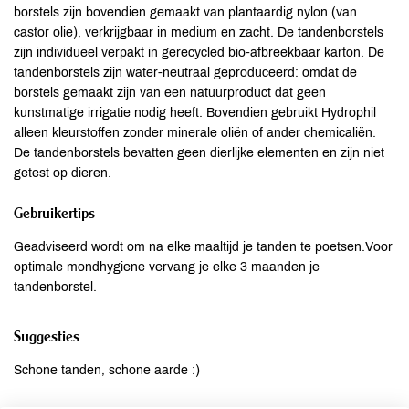
borstels zijn bovendien gemaakt van plantaardig nylon (van
castor olie), verkrijgbaar in medium en zacht. De tandenborstels
zijn individueel verpakt in gerecycled bio-afbreekbaar karton. De
tandenborstels zijn water-neutraal geproduceerd: omdat de
borstels gemaakt zijn van een natuurproduct dat geen
kunstmatige irrigatie nodig heeft. Bovendien gebruikt Hydrophil
alleen kleurstoffen zonder minerale oliën of ander chemicaliën.
De tandenborstels bevatten geen dierlijke elementen en zijn niet
getest op dieren.
Gebruikertips
Geadviseerd wordt om na elke maaltijd je tanden te poetsen.Voor
optimale mondhygiene vervang je elke 3 maanden je
tandenborstel.
Suggesties
Schone tanden, schone aarde :)