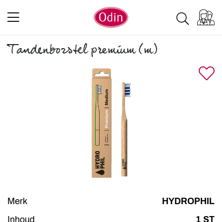
Tandenborstel premium (m)
Merk
HYDROPHIL
Inhoud
1 ST