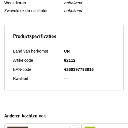
Weekdieren
onbekend
Zwaveldioxide / sulfieten
onbekend
Productspecificaties
Land van herkomst
CN
Artikelcode
82112
EAN-code
4260397793916
Kwaliteit
---
Anderen kochten ook