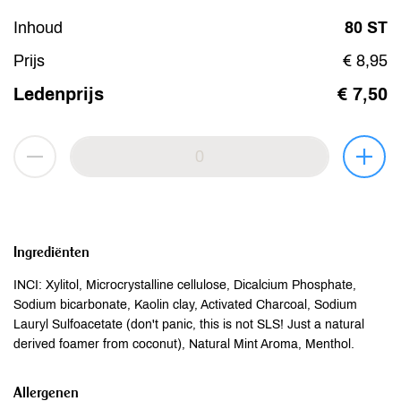
Inhoud
80 ST
Prijs
€ 8,95
Ledenprijs
€ 7,50
Ingrediënten
INCI: Xylitol, Microcrystalline cellulose, Dicalcium Phosphate,
Sodium bicarbonate, Kaolin clay, Activated Charcoal, Sodium
Lauryl Sulfoacetate (don't panic, this is not SLS! Just a natural
derived foamer from coconut), Natural Mint Aroma, Menthol.
Allergenen