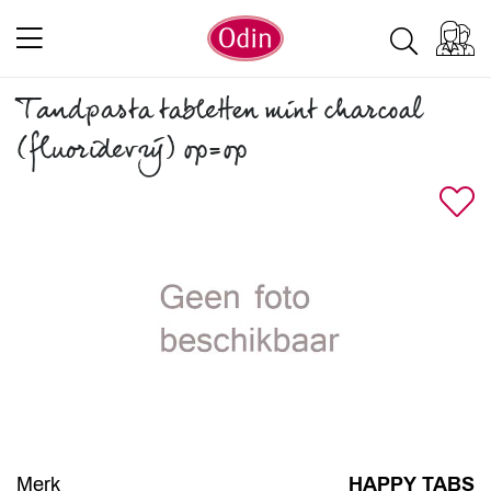
Tandpasta tabletten mint charcoal
(fluoridevrij) op=op
Merk
HAPPY TABS