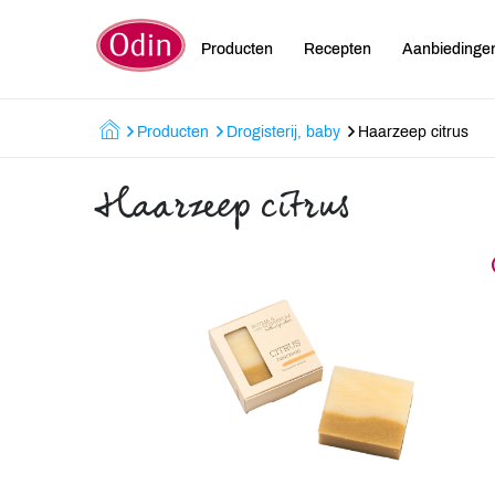
Producten
Recepten
Aanbiedinge
Producten
Drogisterij, baby
Haarzeep citrus
Haarzeep citrus