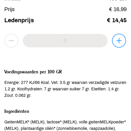
Prijs
€ 16,99
Ledenprijs
€ 14,45
Voedingswaarden per 100 GR
Energie: 277 KJ/66 Kcal. Vet: 3.5 gr waarvan verzadigde vetzuren
1.2 gr. Koolhydraten: 7 gr waarvan suiker 7 gr. Eiwitten: 1.4 gr.
Zout: 0.062 gr.
Ingrediënten
GeitenMELK* (MELK), lactose* (MELK), volle geitenMELKpoeder*
(MELK), plantaardige oliën* (zonnebloemolie, raapzaadolie),