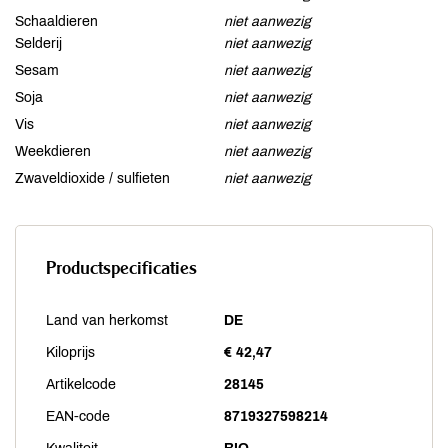
Schaaldieren
niet aanwezig
Selderij
niet aanwezig
Sesam
niet aanwezig
Soja
niet aanwezig
Vis
niet aanwezig
Weekdieren
niet aanwezig
Zwaveldioxide / sulfieten
niet aanwezig
Productspecificaties
Land van herkomst
DE
Kiloprijs
€ 42,47
Artikelcode
28145
EAN-code
8719327598214