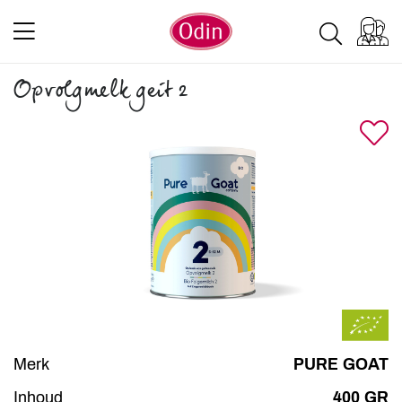
Opvolgmelk geit 2
Merk
PURE GOAT
Inhoud
400 GR