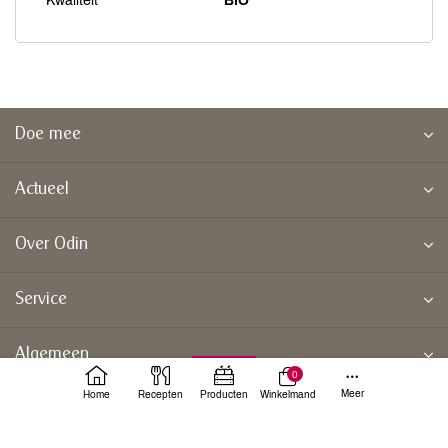
Kwaliteit
BIO
Doe mee
Actueel
Over Odin
Service
Algemeen
0
Meer
Home
Recepten
Producten
Winkelmand