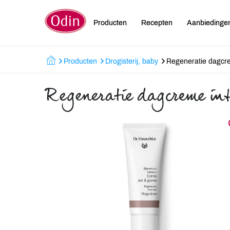
Producten
Recepten
Aanbiedinge
Producten
Drogisterij, baby
Regeneratie dagcre
Regeneratie dagcreme int