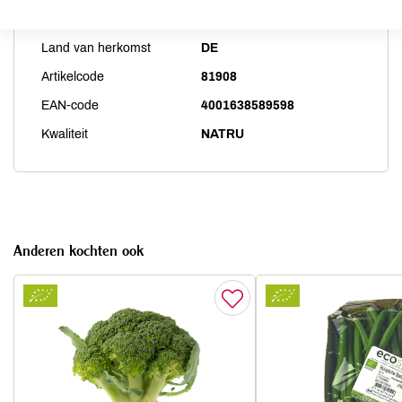
Productspecificaties
Land van herkomst
DE
Artikelcode
81908
EAN-code
4001638589598
Kwaliteit
NATRU
Anderen kochten ook