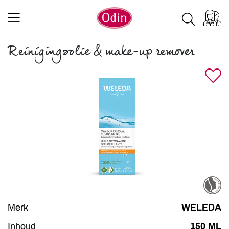
Reinigingsolie & make-up remover
Merk
WELEDA
Inhoud
150 ML