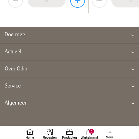
Doe mee
Actueel
Over Odin
Service
Algemeen
0
Meer
Home
Recepten
Producten
Winkelmand