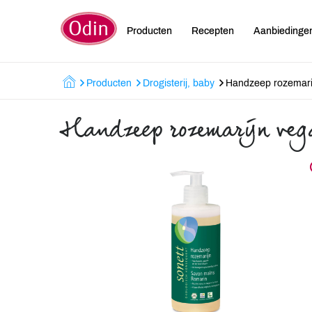
Producten
Recepten
Aanbiedinge
Producten
Drogisterij, baby
Handzeep rozemari
Handzeep rozemarijn ve