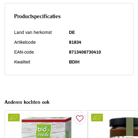
Productspecificaties
Land van herkomst
DE
Artikelcode
81834
EAN-code
8713406730410
Kwaliteit
BDIH
Anderen kochten ook