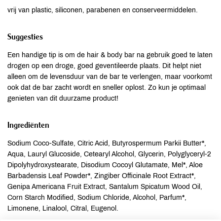
vrij van plastic, siliconen, parabenen en conserveermiddelen.
Suggesties
Een handige tip is om de hair & body bar na gebruik goed te laten
drogen op een droge, goed geventileerde plaats. Dit helpt niet
alleen om de levensduur van de bar te verlengen, maar voorkomt
ook dat de bar zacht wordt en sneller oplost. Zo kun je optimaal
genieten van dit duurzame product!
Ingrediënten
Sodium Coco-Sulfate, Citric Acid, Butyrospermum Parkii Butter*,
Aqua, Lauryl Glucoside, Cetearyl Alcohol, Glycerin, Polyglyceryl-2
Dipolyhydroxystearate, Disodium Cocoyl Glutamate, Mel*, Aloe
Barbadensis Leaf Powder*, Zingiber Officinale Root Extract*,
Genipa Americana Fruit Extract, Santalum Spicatum Wood Oil,
Corn Starch Modified, Sodium Chloride, Alcohol, Parfum*,
Limonene, Linalool, Citral, Eugenol.