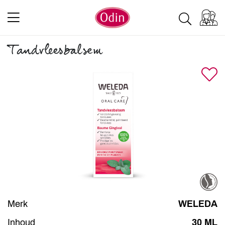
Tandvleesbalsem
Merk
WELEDA
Inhoud
30 ML