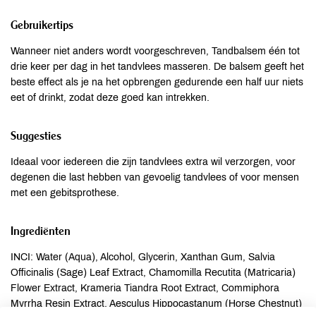
Gebruikertips
Wanneer niet anders wordt voorgeschreven, Tandbalsem één tot
drie keer per dag in het tandvlees masseren. De balsem geeft het
beste effect als je na het opbrengen gedurende een half uur niets
eet of drinkt, zodat deze goed kan intrekken.
Suggesties
Ideaal voor iedereen die zijn tandvlees extra wil verzorgen, voor
degenen die last hebben van gevoelig tandvlees of voor mensen
met een gebitsprothese.
Ingrediënten
INCI: Water (Aqua), Alcohol, Glycerin, Xanthan Gum, Salvia
Officinalis (Sage) Leaf Extract, Chamomilla Recutita (Matricaria)
Flower Extract, Krameria Tiandra Root Extract, Commiphora
Myrrha Resin Extract, Aesculus Hippocastanum (Horse Chestnut)