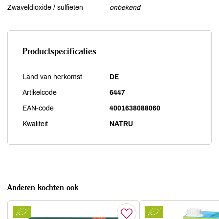
Zwaveldioxide / sulfieten
onbekend
Productspecificaties
Land van herkomst
DE
Artikelcode
6447
EAN-code
4001638088060
Kwaliteit
NATRU
Anderen kochten ook