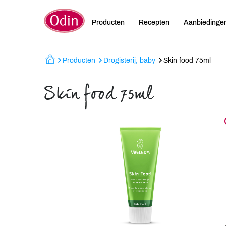
Producten
Recepten
Aanbiedinge
Producten
Drogisterij, baby
Skin food 75ml
Skin food 75ml