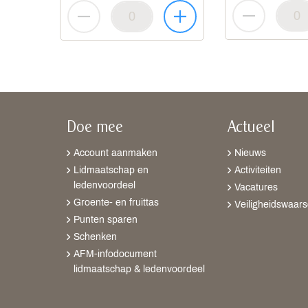
Doe mee
Actueel
Account aanmaken
Nieuws
Lidmaatschap en
Activiteiten
ledenvoordeel
Vacatures
Groente- en fruittas
Veiligheidswaar
Punten sparen
Schenken
AFM-infodocument
lidmaatschap & ledenvoordeel