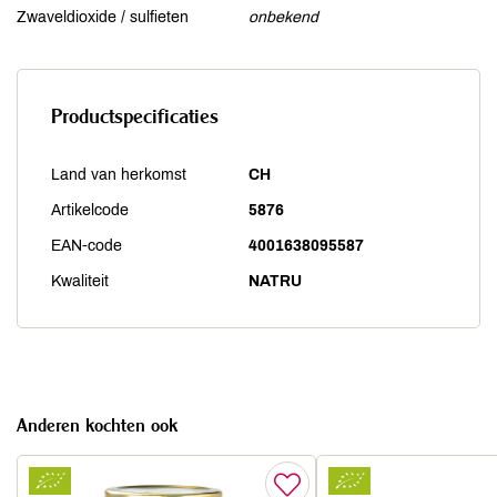
Zwaveldioxide / sulfieten
onbekend
Productspecificaties
Land van herkomst
CH
Artikelcode
5876
EAN-code
4001638095587
Kwaliteit
NATRU
Anderen kochten ook