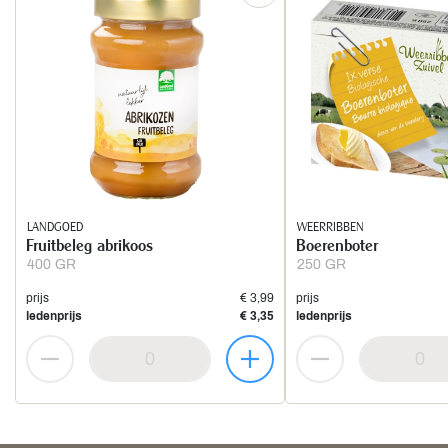
LANDGOED
WEERRIBBEN
Fruitbeleg abrikoos
Boerenboter
400 GR
250 GR
prijs
€ 3,99
prijs
ledenprijs
€ 3,35
ledenprijs