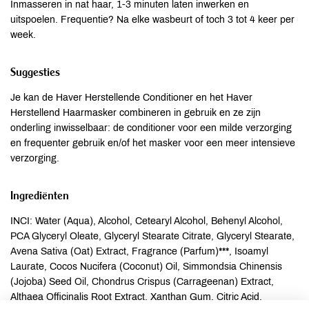
Inmasseren in nat haar, 1-3 minuten laten inwerken en
uitspoelen. Frequentie? Na elke wasbeurt of toch 3 tot 4 keer per
week.
Suggesties
Je kan de Haver Herstellende Conditioner en het Haver
Herstellend Haarmasker combineren in gebruik en ze zijn
onderling inwisselbaar: de conditioner voor een milde verzorging
en frequenter gebruik en/of het masker voor een meer intensieve
verzorging.
Ingrediënten
INCI: Water (Aqua), Alcohol, Cetearyl Alcohol, Behenyl Alcohol,
PCA Glyceryl Oleate, Glyceryl Stearate Citrate, Glyceryl Stearate,
Avena Sativa (Oat) Extract, Fragrance (Parfum)***, Isoamyl
Laurate, Cocos Nucifera (Coconut) Oil, Simmondsia Chinensis
(Jojoba) Seed Oil, Chondrus Crispus (Carrageenan) Extract,
Althaea Officinalis Root Extract, Xanthan Gum, Citric Acid,