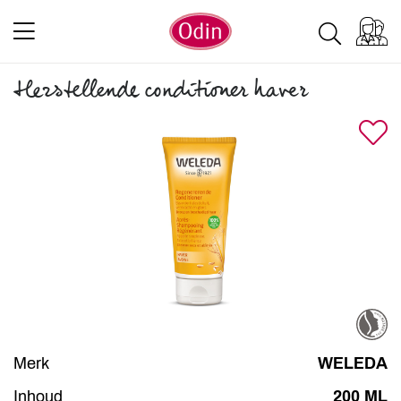
Herstellende conditioner haver
Merk
WELEDA
Inhoud
200 ML