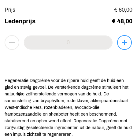
Prijs
€ 60,00
Ledenprijs
€ 48,00
Regeneratie Dagcrème voor de rijpere huid geeft de huid een
glad en stevig gevoel. De versterkende dagcrème stimuleert het
natuurlijke zelfherstellende vermogen van de huid. De
samenstelling van bryophyllum, rode klaver, akkerpaardenstaart,
West-Indische kers, rozenbladeren, avocado-olie,
frambozenzaadolie en sheaboter heeft een beschermend,
stabiliserend en opbouwend effect. Regeneratie Dagcrème met
zorgvuldig geselecteerde ingrediënten uit de natuur, geeft de huid
een impuls zichzelf te regenereren.