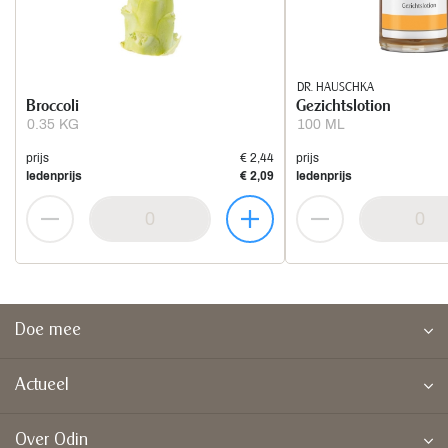
DR. HAUSCHKA
Broccoli
Gezichtslotion
0.35 KG
100 ML
prijs
€ 2,44
prijs
ledenprijs
€ 2,09
ledenprijs
Doe mee
Actueel
Over Odin