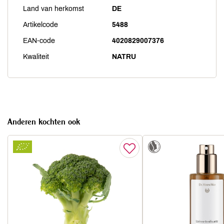
Land van herkomst
DE
Artikelcode
5488
EAN-code
4020829007376
Kwaliteit
NATRU
Anderen kochten ook