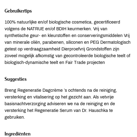
Gebruikertips
100% natuurlijke en/of biologische cosmetica, gecertificeerd
volgens de NATRUE en/of BDIH keurmerken. Vrij van
synthetische geur- en kleurstoffen en conserveringsmiddelen Vrij
van minerale oliën, parabenen, siliconen en PEG Dermatologisch
getest op verdraagzaamheid Dierproefvrij Grondstoffen zijn
zoveel mogelijk afkomstig van gecontroleerde biologische teelt of
biologisch-dynamische teelt en Fair Trade projecten
Suggesties
Breng Regeneratie Dagcrème ’s ochtends na de reiniging,
versterking en vitalisering op het gezicht aan. Als vetvrije
basisnachtverzorging adviseren we na de reiniging en de
versterking het Regeneratie Serum van Dr. Hauschka te
gebruiken.
Ingrediënten