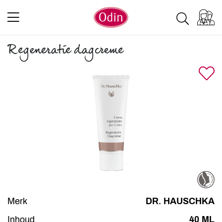
Regeneratie dagcreme
Merk
DR. HAUSCHKA
Inhoud
40 ML