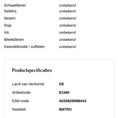
Schaaldieren
onbekend
Selderij
onbekend
Sesam
onbekend
Soja
onbekend
Vis
onbekend
Weekdieren
onbekend
Zwaveldioxide / sulfieten
onbekend
Productspecificaties
Land van herkomst
DE
Artikelcode
81460
EAN-code
4020829088443
Kwaliteit
NATRU