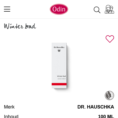
Winter bad
Merk
DR. HAUSCHKA
Inhoud
100 ML