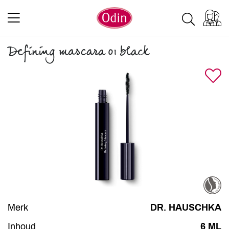
Defining mascara 01 black
Merk
DR. HAUSCHKA
Inhoud
6 ML