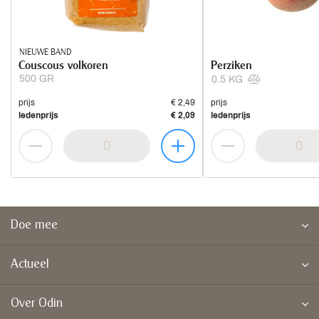
NIEUWE BAND
Couscous volkoren
Perziken
500 GR
0.5 KG
prijs
€ 2,49
prijs
ledenprijs
€ 2,09
ledenprijs
Doe mee
Actueel
Over Odin