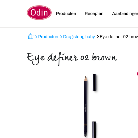
Producten
Recepten
Aanbiedinge
Producten
Drogisterij, baby
Eye definer 02 bro
Eye definer 02 brown