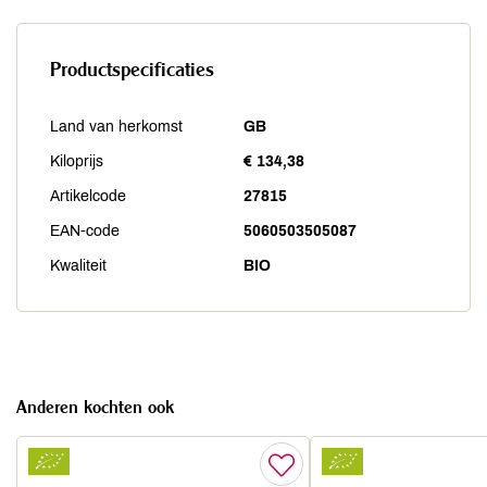
Productspecificaties
Land van herkomst
GB
Kiloprijs
€ 134,38
Artikelcode
27815
EAN-code
5060503505087
Kwaliteit
BIO
Anderen kochten ook