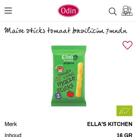
Maize sticks tomaat basilicim 7mndn
Merk
ELLA'S KITCHEN
Inhoud
16 GR