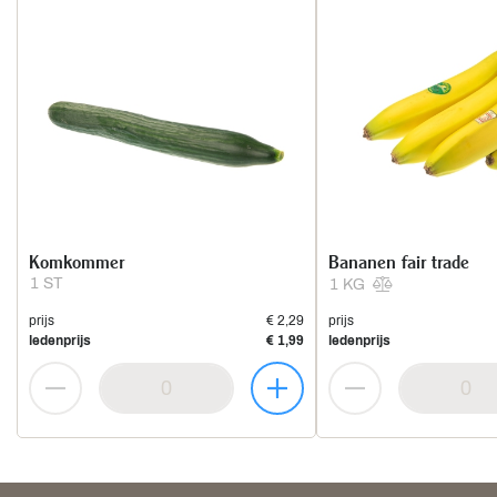
Komkommer
Bananen fair trade
1 ST
1 KG
prijs
€ 2,29
prijs
ledenprijs
€ 1,99
ledenprijs