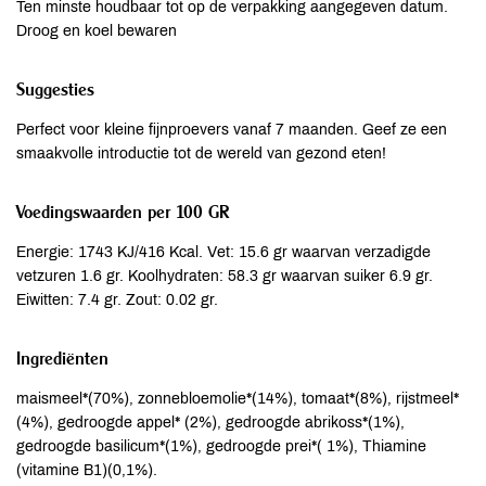
Ten minste houdbaar tot op de verpakking aangegeven datum.
Droog en koel bewaren
Suggesties
Perfect voor kleine fijnproevers vanaf 7 maanden. Geef ze een
smaakvolle introductie tot de wereld van gezond eten!
Voedingswaarden per 100 GR
Energie: 1743 KJ/416 Kcal. Vet: 15.6 gr waarvan verzadigde
vetzuren 1.6 gr. Koolhydraten: 58.3 gr waarvan suiker 6.9 gr.
Eiwitten: 7.4 gr. Zout: 0.02 gr.
Ingrediënten
maismeel*(70%), zonnebloemolie*(14%), tomaat*(8%), rijstmeel*
(4%), gedroogde appel* (2%), gedroogde abrikoss*(1%),
gedroogde basilicum*(1%), gedroogde prei*( 1%), Thiamine
(vitamine B1)(0,1%).