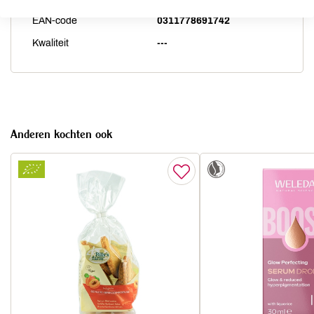
EAN-code
0311778691742
Kwaliteit
---
Anderen kochten ook