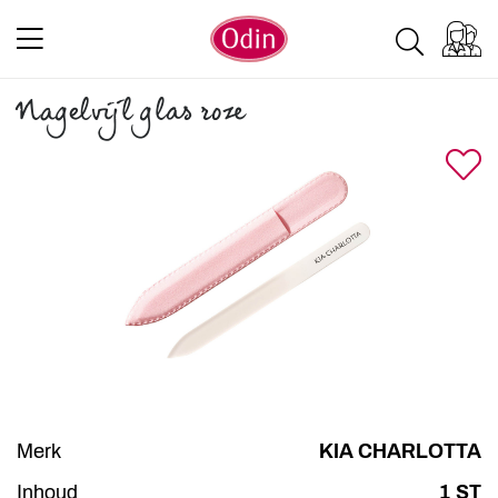
Nagelvijl glas roze
Merk
KIA CHARLOTTA
Inhoud
1 ST