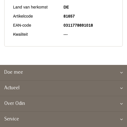
Land van herkomst
DE
Artikelcode
81657
EAN-code
0311778691018
Kwaliteit
---
Doe mee
Actueel
Over Odin
Service