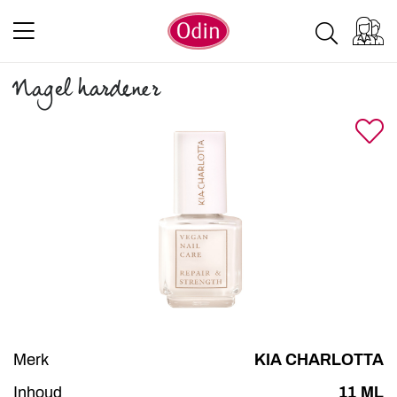
Nagel hardener
Merk
KIA CHARLOTTA
Inhoud
11 ML