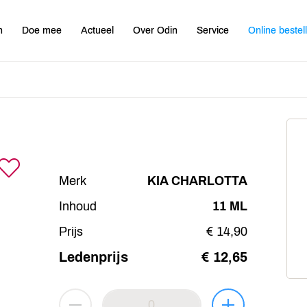
n
Doe mee
Actueel
Over Odin
Service
Online bestel
Merk
KIA CHARLOTTA
Inhoud
11 ML
Prijs
€ 14,90
Ledenprijs
€ 12,65