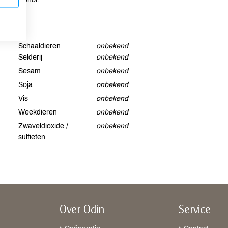
Schaaldieren
onbekend
Selderij
onbekend
Sesam
onbekend
Soja
onbekend
Vis
onbekend
Weekdieren
onbekend
Zwaveldioxide /
onbekend
sulfieten
Over Odin
Service