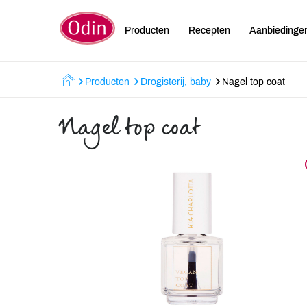
Producten
Recepten
Aanbiedinge
Producten
Drogisterij, baby
Nagel top coat
Nagel top coat