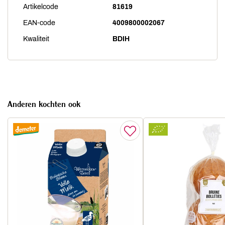
Artikelcode
81619
EAN-code
4009800002067
Kwaliteit
BDIH
Anderen kochten ook