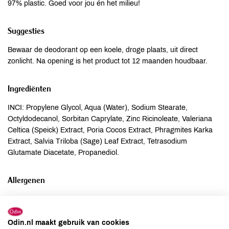
97% plastic. Goed voor jou én het milieu!
Suggesties
Bewaar de deodorant op een koele, droge plaats, uit direct
zonlicht. Na opening is het product tot 12 maanden houdbaar.
Ingrediënten
INCI: Propylene Glycol, Aqua (Water), Sodium Stearate,
Octyldodecanol, Sorbitan Caprylate, Zinc Ricinoleate, Valeriana
Celtica (Speick) Extract, Poria Cocos Extract, Phragmites Karka
Extract, Salvia Triloba (Sage) Leaf Extract, Tetrasodium
Glutamate Diacetate, Propanediol.
Allergenen
Aardnoten
onbekend
Ei
onbekend
Odin.nl maakt gebruik van cookies
Gluten
onbekend