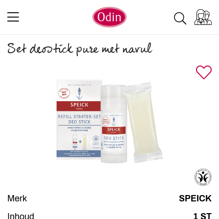
Set deostick pure met navul
Merk
SPEICK
Inhoud
1 ST