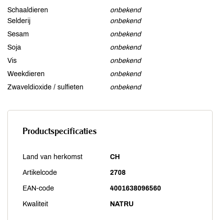
Schaaldieren
onbekend
Selderij
onbekend
Sesam
onbekend
Soja
onbekend
Vis
onbekend
Weekdieren
onbekend
Zwaveldioxide / sulfieten
onbekend
Productspecificaties
Land van herkomst
CH
Artikelcode
2708
EAN-code
4001638096560
Kwaliteit
NATRU