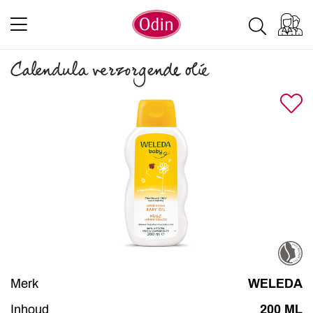
Calendula verzorgende olie
Merk
WELEDA
Inhoud
200 ML