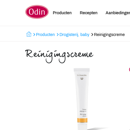
Producten
Recepten
Aanbiedinge
Producten
Drogisterij, baby
Reinigingscreme
Reinigingscreme