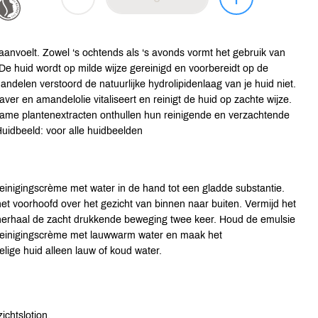
aanvoelt. Zowel ‘s ochtends als ‘s avonds vormt het gebruik van
De huid wordt op milde wijze gereinigd en voorbereidt op de
ndelen verstoord de natuurlijke hydrolipidenlaag van je huid niet.
er en amandelolie vitaliseert en reinigt de huid op zachte wijze.
zame plantenextracten onthullen hun reinigende en verzachtende
uidbeeld: voor alle huidbeelden
nigingscrème met water in de hand tot een gladde substantie.
 voorhoofd over het gezicht van binnen naar buiten. Vermijd het
herhaal de zacht drukkende beweging twee keer. Houd de emulsie
er Reinigingscrème met lauwwarm water en maak het
lige huid alleen lauw of koud water.
ichtslotion.