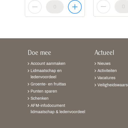
Doe mee
Actueel
Account aanmaken
Nieuws
Lidmaatschap en
Activiteiten
ledenvoordeel
Vacatures
Groente- en fruittas
Veiligheidswaar
Punten sparen
Schenken
AFM-infodocument
lidmaatschap & ledenvoordeel