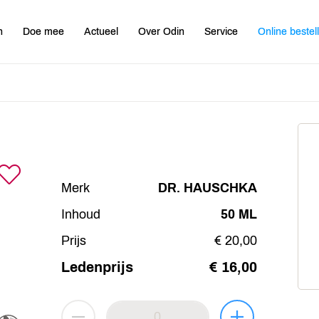
n
Doe mee
Actueel
Over Odin
Service
Online bestel
Merk
DR. HAUSCHKA
Inhoud
50 ML
Prijs
€ 20,00
Ledenprijs
€ 16,00