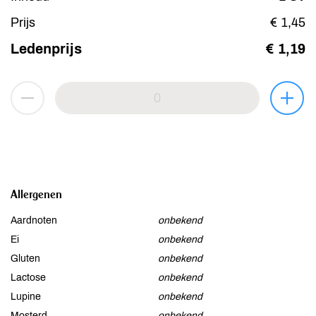
Prijs
€ 1,45
Ledenprijs
€ 1,19
Allergenen
Aardnoten
onbekend
Ei
onbekend
Gluten
onbekend
Lactose
onbekend
Lupine
onbekend
Mosterd
onbekend