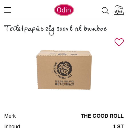
Toiletpapier 2lg 300vl 1rl bamboe
Merk
THE GOOD ROLL
Inhoud
1 ST