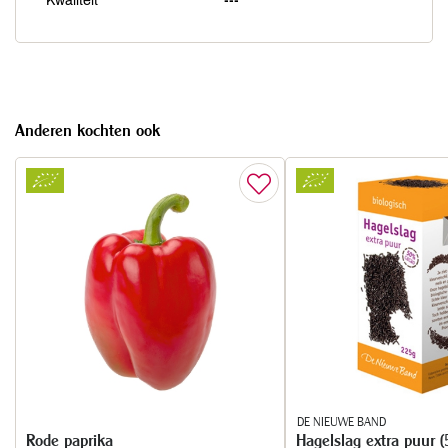
Kwaliteit
---
Anderen kochten ook
DE NIEUWE BAND
Rode paprika
Hagelslag extra puur 