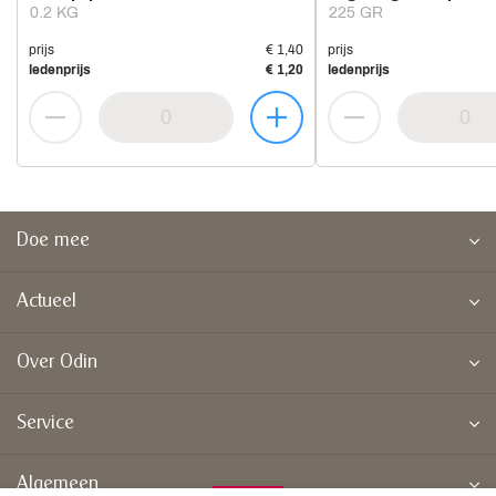
0.2 KG
225 GR
prijs
€ 1,40
prijs
ledenprijs
€ 1,20
ledenprijs
Doe mee
Actueel
Over Odin
Service
Algemeen