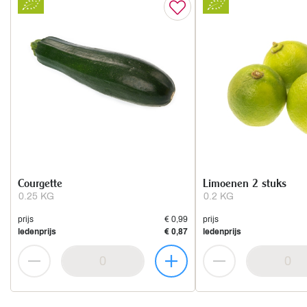
Courgette
Limoenen 2 stuks
0.25 KG
0.2 KG
prijs
€ 0,99
prijs
ledenprijs
€ 0,87
ledenprijs