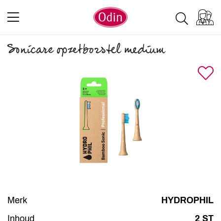
Sonicare opzetborstel medium
Merk
HYDROPHIL
Inhoud
2 ST