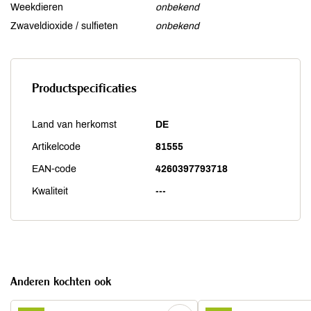
Weekdieren
onbekend
Zwaveldioxide / sulfieten
onbekend
Productspecificaties
Land van herkomst
DE
Artikelcode
81555
EAN-code
4260397793718
Kwaliteit
---
Anderen kochten ook