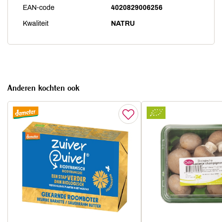
EAN-code
4020829006256
Kwaliteit
NATRU
Anderen kochten ook