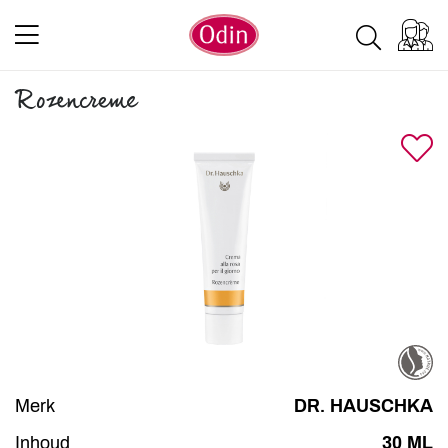
Rozencreme
Merk
DR. HAUSCHKA
Inhoud
30 ML