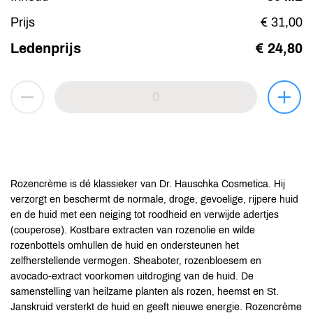
Prijs
€ 31,00
Ledenprijs
€ 24,80
Rozencrème is dé klassieker van Dr. Hauschka Cosmetica. Hij
verzorgt en beschermt de normale, droge, gevoelige, rijpere huid
en de huid met een neiging tot roodheid en verwijde adertjes
(couperose). Kostbare extracten van rozenolie en wilde
rozenbottels omhullen de huid en ondersteunen het
zelfherstellende vermogen. Sheaboter, rozenbloesem en
avocado-extract voorkomen uitdroging van de huid. De
samenstelling van heilzame planten als rozen, heemst en St.
Janskruid versterkt de huid en geeft nieuwe energie. Rozencrème