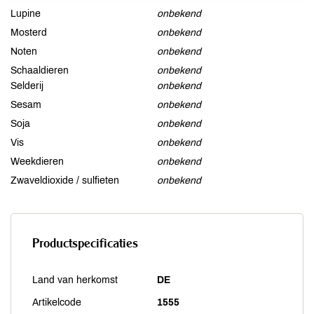
Lupine
onbekend
Mosterd
onbekend
Noten
onbekend
Schaaldieren
onbekend
Selderij
onbekend
Sesam
onbekend
Soja
onbekend
Vis
onbekend
Weekdieren
onbekend
Zwaveldioxide / sulfieten
onbekend
Productspecificaties
Land van herkomst
DE
Artikelcode
1555