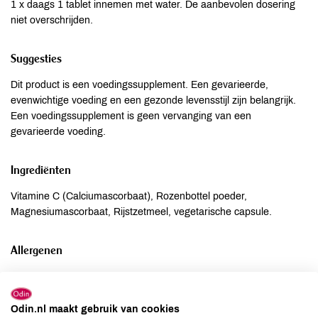
1 x daags 1 tablet innemen met water. De aanbevolen dosering
niet overschrijden.
Suggesties
Dit product is een voedingssupplement. Een gevarieerde,
evenwichtige voeding en een gezonde levensstijl zijn belangrijk.
Een voedingssupplement is geen vervanging van een
gevarieerde voeding.
Ingrediënten
Vitamine C (Calciumascorbaat), Rozenbottel poeder,
Magnesiumascorbaat, Rijstzetmeel, vegetarische capsule.
Allergenen
Aardnoten
niet aanwezig
Ei
niet aanwezig
Odin.nl maakt gebruik van cookies
Gluten
niet aanwezig