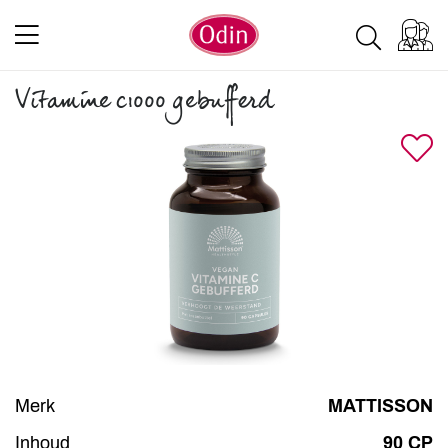
Vitamine c1000 gebufferd
Merk
MATTISSON
Inhoud
90 CP