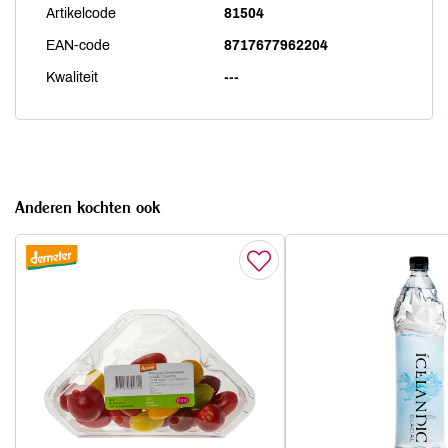
Artikelcode
81504
EAN-code
8717677962204
Kwaliteit
---
Anderen kochten ook