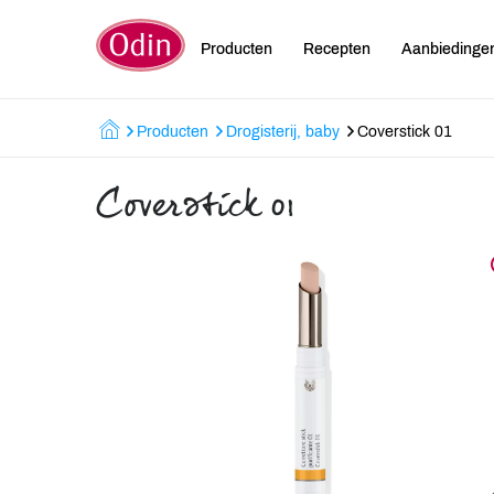
Producten
Recepten
Aanbiedinge
Producten
Drogisterij, baby
Coverstick 01
Coverstick 01