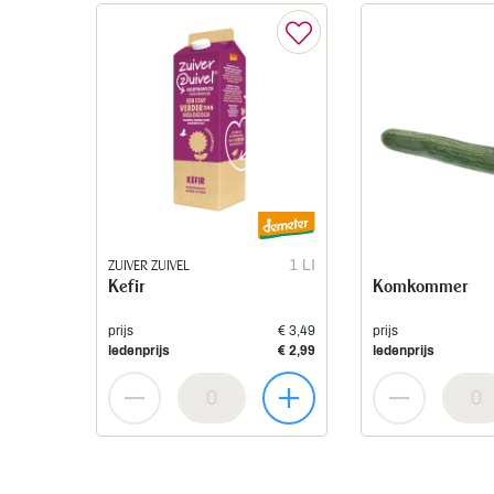
ZUIVER ZUIVEL
1 LI
Kefir
Komkommer
prijs
€ 3,49
prijs
ledenprijs
€ 2,99
ledenprijs