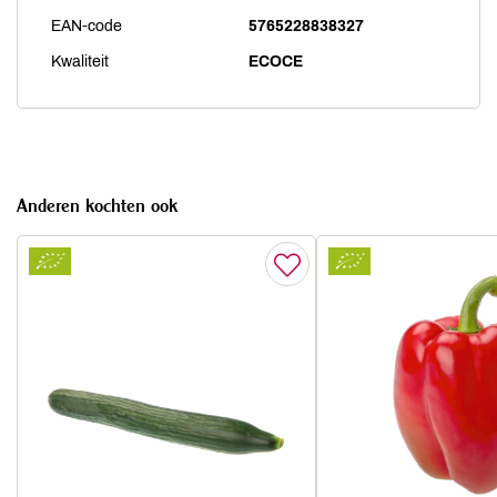
EAN-code
5765228838327
Kwaliteit
ECOCE
Anderen kochten ook