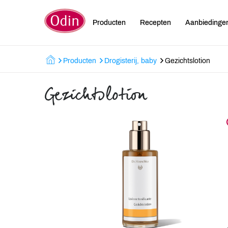
Producten
Recepten
Aanbiedinge
Producten
Drogisterij, baby
Gezichtslotion
Gezichtslotion