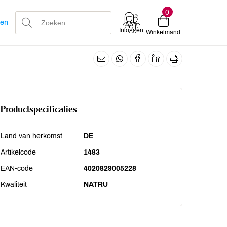
0
len
Inloggen
Winkelmand
Productspecificaties
Land van herkomst
DE
Artikelcode
1483
EAN-code
4020829005228
Kwaliteit
NATRU