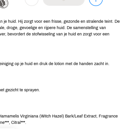
 je huid. Hij zorgt voor een frisse, gezonde en stralende teint. De
ale, droge, gevoelige en rijpere huid. De samenstelling van
er, bevordert de stofwisseling van je huid en zorgt voor een
iniging op je huid en druk de lotion met de handen zacht in.
et gezicht te sprayen.
, Hamamelis Virginiana (Witch Hazel) Bark/Leaf Extract, Fragrance
e***, Citral***.