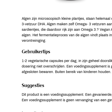
Algen zijn microscopisch kleine plantjes, staan helemaa
3-vetzuur DHA. Algen maken zelf Omega- 3 vetzuren aan e
sardientjes, die daardoor rijk zijn aan Omega 3.? Veg
algen. Het fermentatieproces van de algen vindt plaats i
verontreiniging.
Gebruikertips
1-2 vegetarische capsules per dag, in zijn geheel doorsli
dosering niet overschrijden. Een voedingssupplement is
afgesloten bewaren. Buiten bereik van kinderen houden.
Suggesties
Dit product is een voedingssupplement. Een gevarieerde, 
Een voedingssupplement is geen vervanging van een ge