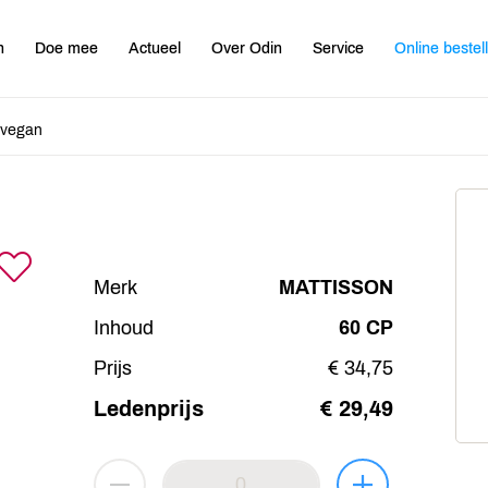
n
Doe mee
Actueel
Over Odin
Service
Online bestel
 vegan
Merk
MATTISSON
Inhoud
60 CP
Prijs
€ 34,75
Ledenprijs
€ 29,49