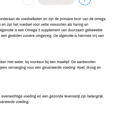
l onderaan de voedselketen en zijn de primaire bron van de omega
n zijn het voedsel voor vette vissoorten als haring en
an Algenolie is een Omega 3 supplement van duurzaam gekweekte
n een gesloten zuivere omgeving. De algenolie is hiermee vrij van
kken met water, bij voorkeur bij een maaltijd. De aanbevolen
 geen vervanging voor een gevarieerde voeding. Koel, droog en
evenwichtige voeding en een gezonde levensstijl zijn belangrijk.
varieerde voeding.