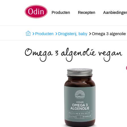
Producten
Recepten
Aanbiedinge
Producten
Drogisterij, baby
Omega 3 algenolie
Omega 3 algenolie vegan