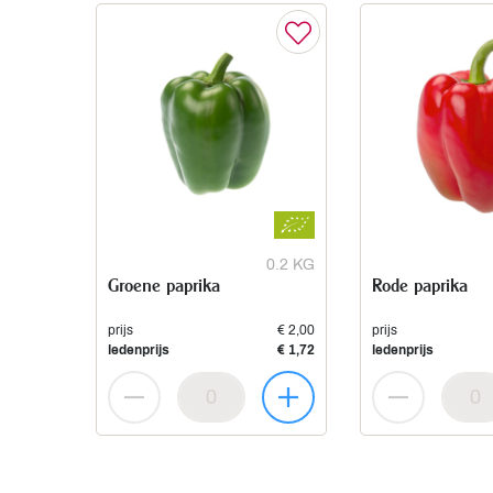
0.2 KG
Groene paprika
Rode paprika
prijs
€ 2,00
prijs
ledenprijs
€ 1,72
ledenprijs