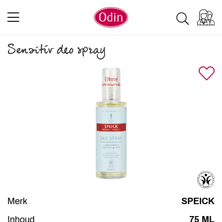
Sensitiv deo spray
Merk
SPEICK
Inhoud
75 ML