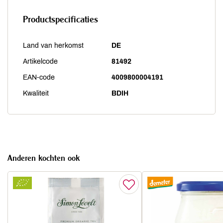
Productspecificaties
Land van herkomst
DE
Artikelcode
81492
EAN-code
4009800004191
Kwaliteit
BDIH
Anderen kochten ook