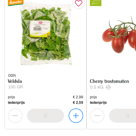
ODIN
Veldsla
Cherry trostomaten
100 GR
0.5 KG
prijs
€ 2,99
prijs
ledenprijs
€ 2,59
ledenprijs