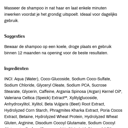
Masseer de shampoo in nat haar en laat enkele minuten
inwerken voordat je het grondig uitspoelt. Ideaal voor dagelijks
gebruik.
Suggesties
Bewaar de shampoo op een koele, droge plaats en gebruik
binnen 12 maanden na opening voor de beste resultaten.
Ingrediënten
INCI: Aqua (Water), Coco-Glucoside, Sodium Coco-Sulfate,
Sodium Chloride, Glyceryl Oleate, Sodium PCA, Sucrose
Stearate, Glycerin, Caffeine, Argania Spinosa (Argan) Kernel Oil*,
Valeriana Celtica (Speick) Extract**, Xylitylglucoside,
Anhydroxylitol, Xylitol, Beta Vulgaris (Beet) Root Extract,
Hydrolyzed Corn Starch, Phragmites Kharka Extract, Poria Cocos
Extract, Betaine, Hydrolyzed Wheat Protein, Hydrolyzed Wheat
Gluten, Arginine, Disodium Cocoyl Glutamate, Sodium Cocoyl