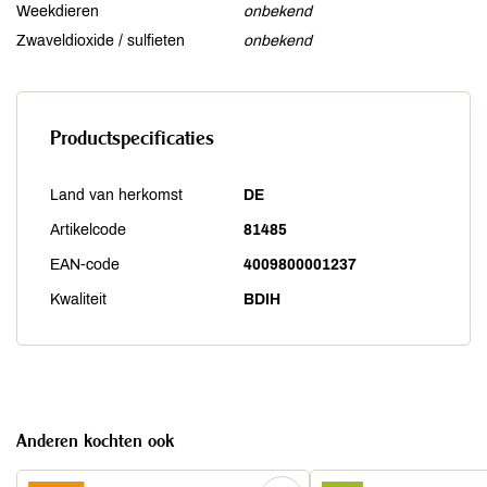
Weekdieren
onbekend
Zwaveldioxide / sulfieten
onbekend
Productspecificaties
Land van herkomst
DE
Artikelcode
81485
EAN-code
4009800001237
Kwaliteit
BDIH
Anderen kochten ook