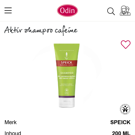
Aktiv shampoo cafeine
Merk
SPEICK
Inhoud
200 ML