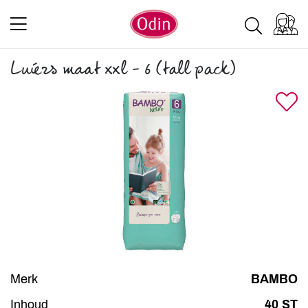
Luiers maat xxl - 6 (tall pack)
Merk
BAMBO
Inhoud
40 ST