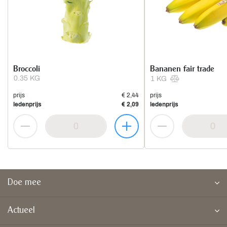
Broccoli
Bananen fair trade
0.35 KG
1 KG
prijs
€ 2,44
prijs
ledenprijs
€ 2,09
ledenprijs
Doe mee
Actueel