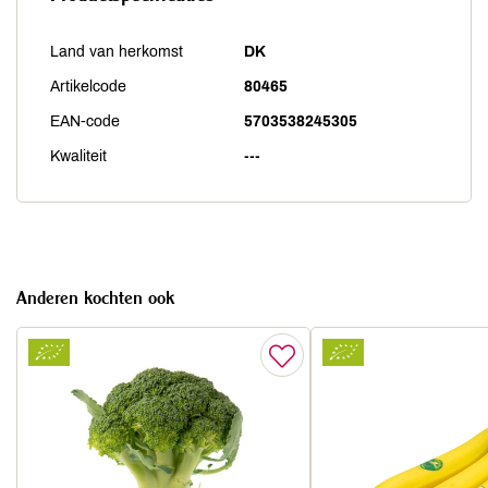
Land van herkomst
DK
Artikelcode
80465
EAN-code
5703538245305
Kwaliteit
---
Anderen kochten ook