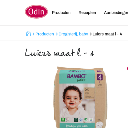
Producten
Recepten
Aanbiedinge
Producten
Drogisterij, baby
Luiers maat l - 4
Luiers maat l - 4