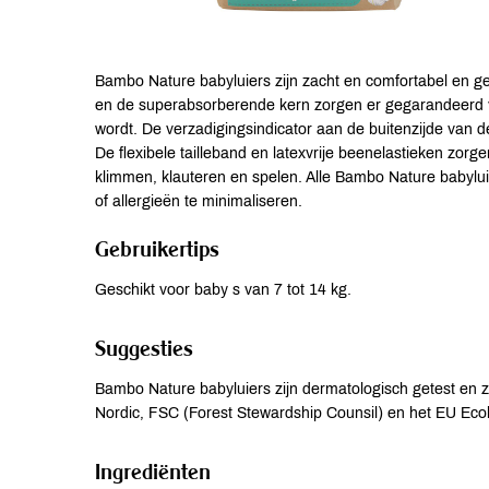
Bambo Nature babyluiers zijn zacht en comfortabel en g
en de superabsorberende kern zorgen er gegarandeerd voo
wordt. De verzadigingsindicator aan de buitenzijde van 
De flexibele tailleband en latexvrije beenelastieken zorg
klimmen, klauteren en spelen. Alle Bambo Nature babyluie
of allergieën te minimaliseren.
Gebruikertips
Geschikt voor baby s van 7 tot 14 kg.
Suggesties
Bambo Nature babyluiers zijn dermatologisch getest en zi
Nordic, FSC (Forest Stewardship Counsil) en het EU Ecol
Ingrediënten