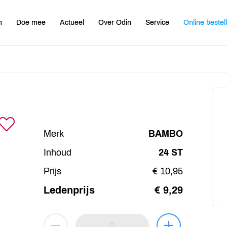
n
Doe mee
Actueel
Over Odin
Service
Online bestel
Merk
BAMBO
Inhoud
24 ST
Prijs
€ 10,95
Ledenprijs
€ 9,29