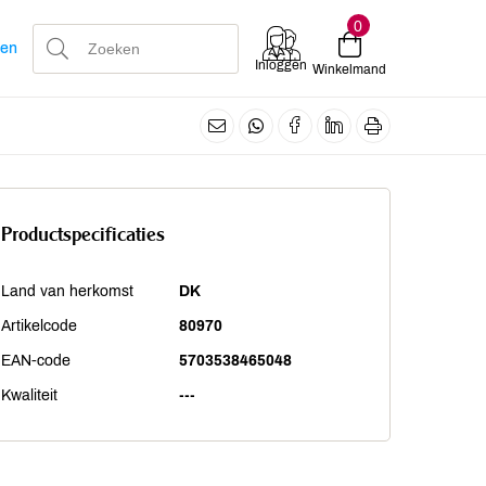
0
len
Inloggen
Winkelmand
Productspecificaties
Land van herkomst
DK
Artikelcode
80970
EAN-code
5703538465048
Kwaliteit
---