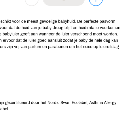
eschikt voor de meest gevoelige babyhuid. De perfecte pasvorm
r dat de huid van je baby droog blijft en huidirritatie voorkomen
de babyluier geeft aan wanneer de luier verschoond moet worden.
en ervoor dat de luier goed aansluit zodat je baby de hele dag kan
rs zijn vrij van parfum en parabenen om het risico op luieruitslag
jn gecertificeerd door het Nordic Swan Ecolabel, Asthma Allergy
abel.