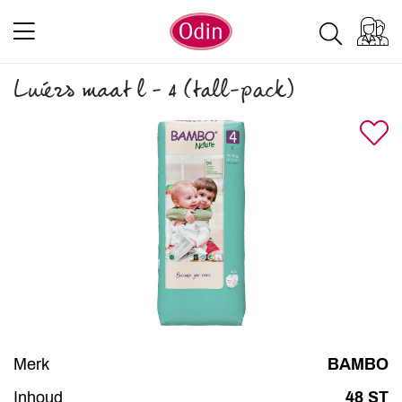
Luiers maat l - 4 (tall-pack)
Merk
BAMBO
Inhoud
48 ST