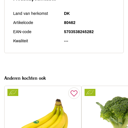
Land van herkomst
DK
Artikelcode
80462
EAN-code
5703538245282
Kwaliteit
---
Anderen kochten ook