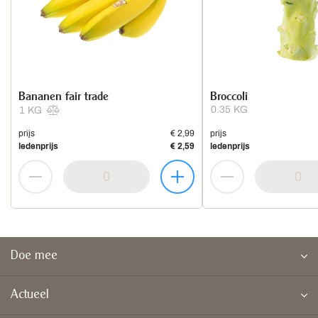
Bananen fair trade
Broccoli
0.35 KG
1 KG
prijs
€ 2,99
prijs
ledenprijs
€ 2,59
ledenprijs
Doe mee
Actueel