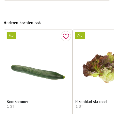
Anderen kochten ook
Komkommer
Eikenblad sla rood
1 ST
1 ST