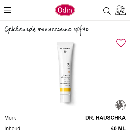
Gekleurde zonnecreme spf30
Merk
DR. HAUSCHKA
Inhoud
40 ML