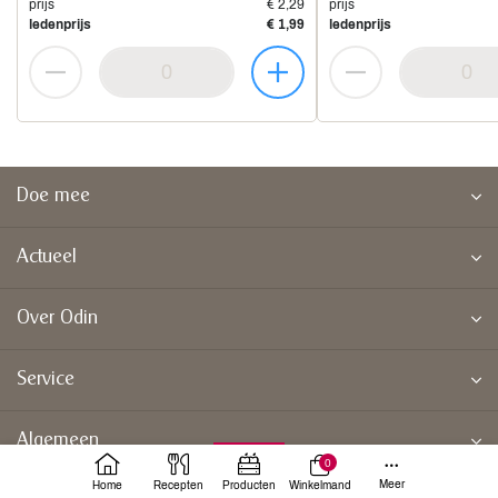
prijs
€ 2,29
prijs
ledenprijs
€ 1,99
ledenprijs
Doe mee
Actueel
Over Odin
Service
Algemeen
0
Meer
Home
Recepten
Producten
Winkelmand