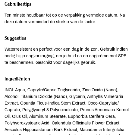
Gebruikertips
Ten minste houdbaar tot op de verpakking vermelde datum. Na
deze datum vermindert de sterkte van de factor.
Suggesties
Waterresistent en perfect voor een dag in de zon. Gebruik indien
nodig bij je dagverzorging, om je huid na de dagcrème met SPF
te beschermen. Geschikt voor dagelijks gebruik.
Ingrediënten
INCI: Aqua, Caprylic/Capric Triglyceride, Zinc Oxide (Nano),
Alcohol, Titanium Dioxide (Nano), Glycerin, Anthyllis Vulneraria
Extract, Opuntia Ficus-Indica Stem Extract, Coco-Caprylate/
Caprate, Polyglyceryl-3 Polyricinoleate, Prunus Armeniaca Kernel
Oil, Olus Oil, Aluminum Stearate, Euphorbia Cerifera Cera,
Polyhydroxystearic Acid, Calendula Officinalis Flower Extract,
Aesculus Hippocastanum Bark Extract, Macadamia Intergrifolia