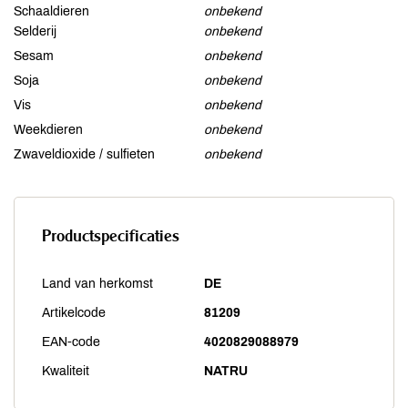
Schaaldieren
onbekend
Selderij
onbekend
Sesam
onbekend
Soja
onbekend
Vis
onbekend
Weekdieren
onbekend
Zwaveldioxide / sulfieten
onbekend
Productspecificaties
Land van herkomst
DE
Artikelcode
81209
EAN-code
4020829088979
Kwaliteit
NATRU