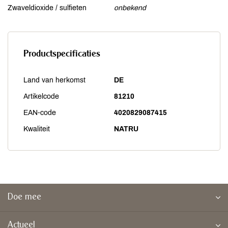
Zwaveldioxide / sulfieten
onbekend
Productspecificaties
Land van herkomst
DE
Artikelcode
81210
EAN-code
4020829087415
Kwaliteit
NATRU
Doe mee
Actueel