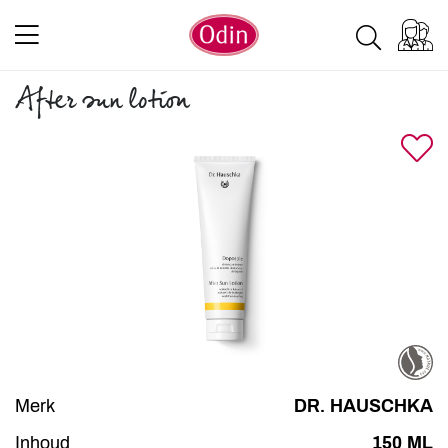
After sun lotion
Merk
DR. HAUSCHKA
Inhoud
150 ML