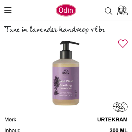
Tune in lavender handzeep vlbr
Merk
URTEKRAM
Inhoud
300 ML