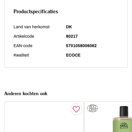
Productspecificaties
Land van herkomst
DK
Artikelcode
80217
EAN-code
5701058006062
Kwaliteit
ECOCE
Anderen kochten ook